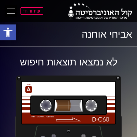
שידור חי
פתח סרגל
ל
ל
אביחי אוחנה
תוכן
תפריט
ראשי
ראשי
לא נמצאו תוצאות חיפוש