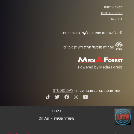
תנאי שימוש
הצהרת נגישות
צרו קשר
© כל הזכויות שמורות לקול האוניברסיטה
אתר זה מופעל תחת
רישיון אקו"ם
Powered by Media Forest
האתר עוצב ונבנה באהבה על ידי
STUDIO DAY
בלנדר
משודר עכשיו
-
On Air