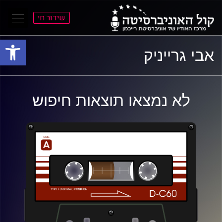
שידור חי
פתח סרגל
ל
ל
אבי גרייניק
תוכן
תפריט
ראשי
ראשי
לא נמצאו תוצאות חיפוש