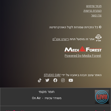
תנאי שימוש
הצהרת נגישות
צרו קשר
© כל הזכויות שמורות לקול האוניברסיטה
אתר זה מופעל תחת
רישיון אקו"ם
Powered by Media Forest
האתר עוצב ונבנה באהבה על ידי
STUDIO DAY
חומר מקומי
משודר עכשיו
-
On Air