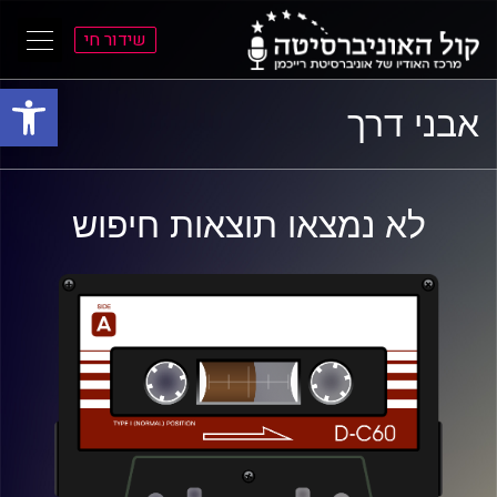
שידור חי
פתח סרגל
ל
ל
אבני דרך
תוכן
תפריט
ראשי
ראשי
לא נמצאו תוצאות חיפוש