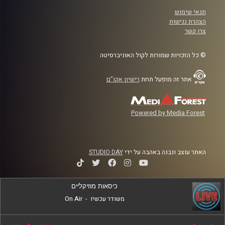
תנאי שימוש
הצהרת נגישות
צרו קשר
© כל הזכויות שמורות לקול האוניברסיטה
אתר זה מופעל תחת
רישיון אקו"ם
Powered by Media Forest
האתר עוצב ונבנה באהבה על ידי
STUDIO DAY
כיסאות מוזיקליים
משודר עכשיו
-
On Air