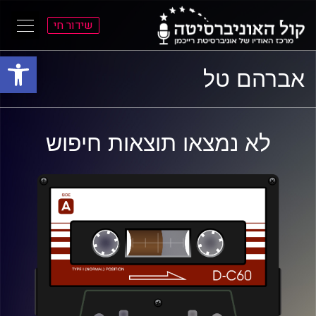
שידור חי
פתח סרגל
ל
ל
אברהם טל
תוכן
תפריט
ראשי
ראשי
לא נמצאו תוצאות חיפוש