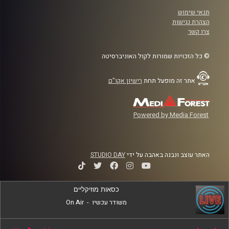
תנאי שימוש
הצהרת נגישות
צרו קשר
© כל הזכויות שמורות לקול האוניברסיטה
אתר זה מופעל תחת
רישיון אקו"ם
Powered by Media Forest
האתר עוצב ונבנה באהבה על ידי
STUDIO DAY
כסאות מוזיקליים
משודר עכשיו
-
On Air