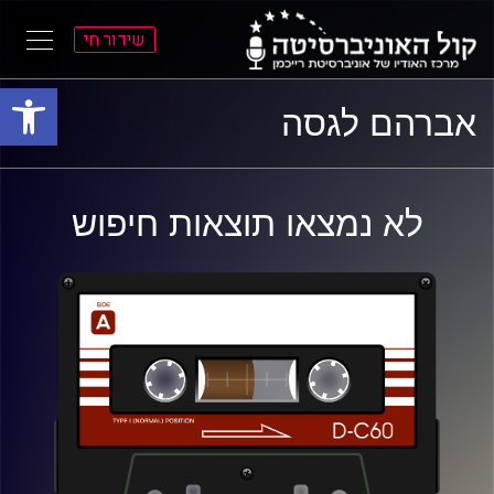
שידור חי
פתח סרגל
ל
ל
אברהם לגסה
תוכן
תפריט
ראשי
ראשי
לא נמצאו תוצאות חיפוש