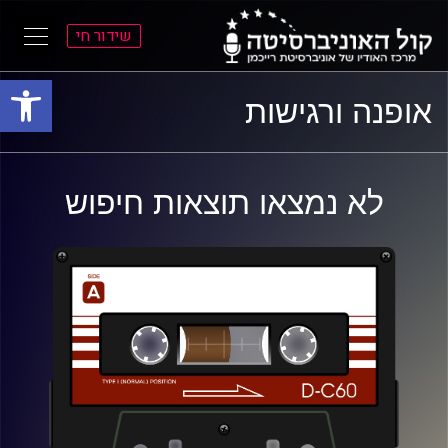
שידור חי
פתח סרגל
ל
ל
אופנה ורגישות
תוכן
תפריט
ראשי
ראשי
לא נמצאו תוצאות חיפוש