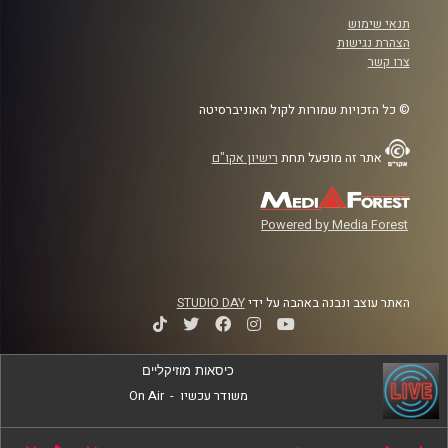
תנאי שימוש
הצהרת נגישות
צרו קשר
© כל הזכויות שמורות לקול האוניברסיטה
אתר זה מופעל תחת
רישיון אקו"ם
Powered by Media Forest
האתר עוצב ונבנה באהבה על ידי
STUDIO DAY
כיסאות מוזיקליים
משודר עכשיו
-
On Air