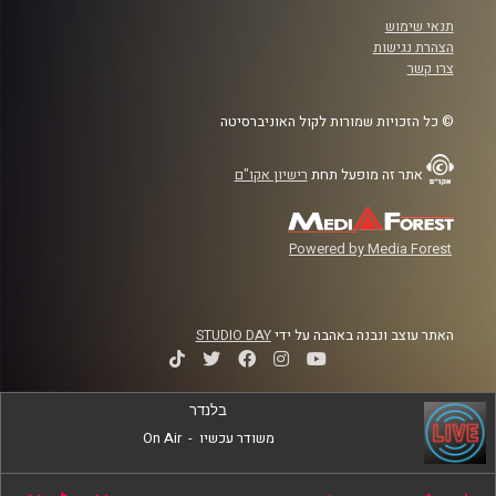
תנאי שימוש
הצהרת נגישות
צרו קשר
© כל הזכויות שמורות לקול האוניברסיטה
אתר זה מופעל תחת
רישיון אקו"ם
Powered by Media Forest
האתר עוצב ונבנה באהבה על ידי
STUDIO DAY
בלנדר
משודר עכשיו
-
On Air