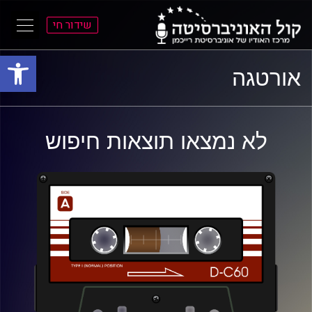
שידור חי
פתח סרגל
ל
ל
אורטגה
תוכן
תפריט
ראשי
ראשי
לא נמצאו תוצאות חיפוש