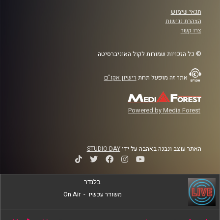
תנאי שימוש
הצהרת נגישות
צרו קשר
© כל הזכויות שמורות לקול האוניברסיטה
אתר זה מופעל תחת
רישיון אקו"ם
Powered by Media Forest
האתר עוצב ונבנה באהבה על ידי
STUDIO DAY
בלנדר
משודר עכשיו
-
On Air