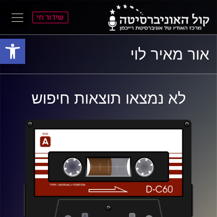
שידור חי
פתח סרגל
ל
ל
אור מאיר לוי
תוכן
תפריט
ראשי
ראשי
לא נמצאו תוצאות חיפוש