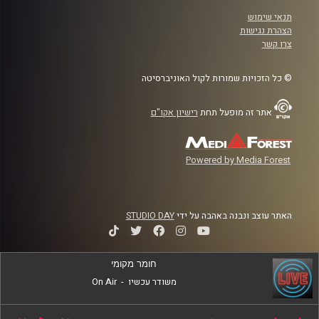
תנאי שימוש
הצהרת נגישות
צרו קשר
© כל הזכויות שמורות לקול האוניברסיטה
אתר זה מופעל תחת
רישיון אקו"ם
Powered by Media Forest
האתר עוצב ונבנה באהבה על ידי
STUDIO DAY
חומר מקומי
משודר עכשיו
-
On Air