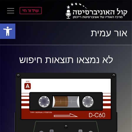
שידור חי
פתח סרגל
ל
ל
אור עמית
תוכן
תפריט
ראשי
ראשי
לא נמצאו תוצאות חיפוש