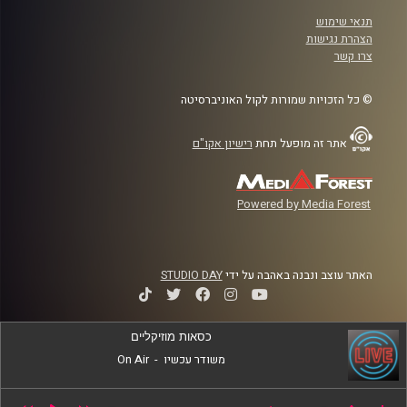
תנאי שימוש
הצהרת נגישות
צרו קשר
© כל הזכויות שמורות לקול האוניברסיטה
אתר זה מופעל תחת
רישיון אקו"ם
Powered by Media Forest
האתר עוצב ונבנה באהבה על ידי
STUDIO DAY
כסאות מוזיקליים
משודר עכשיו
-
On Air