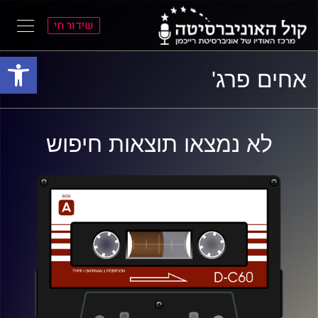
שידור חי
פתח סרגל
ל
ל
אחים פרג'
תוכן
תפריט
ראשי
ראשי
לא נמצאו תוצאות חיפוש