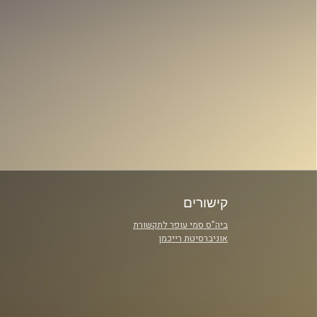
קישורים
ביה"ס סמי עופר לתקשורת
אוניברסיטת רייכמן