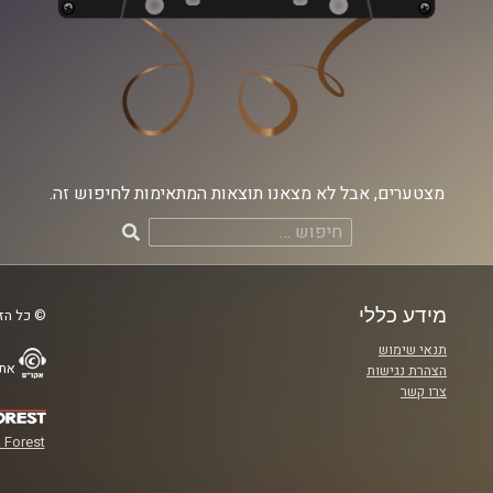
מצטערים, אבל לא מצאנו תוצאות המתאימות לחיפוש זה.
חיפוש:
מידע כללי
© כל הזכ
תנאי שימוש
אתר
הצהרת נגישות
צרו קשר
 Forest