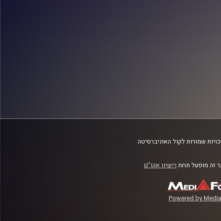
ויות שמורות לקול האוניברסיטה
 זה מופעל תחת
רישיון אקו"ם
Powered by Media