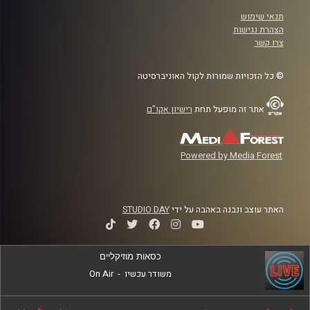
תנאי שימוש
הצהרת נגישות
צרו קשר
© כל הזכויות שמורות לקול האוניברסיטה
אתר זה מופעל תחת
רישיון אקו"ם
Powered by Media Forest
האתר עוצב ונבנה באהבה על ידי
STUDIO DAY
כסאות מוזיקליים
משודר עכשיו
-
On Air