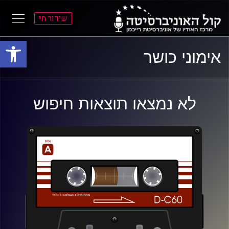
שידור חי
פתח סרגל
ל
ל
אימוני כושר
תוכן
תפריט
ראשי
ראשי
לא נמצאו תוצאות חיפוש