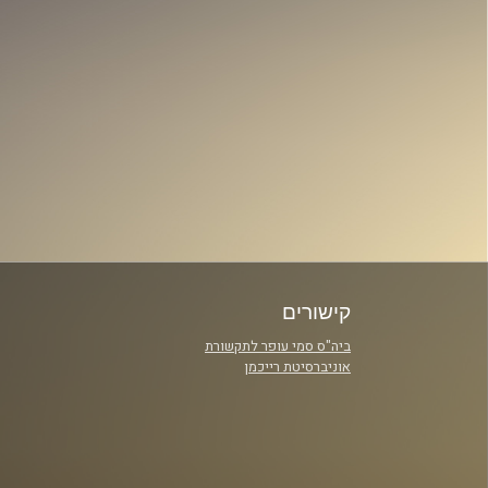
קישורים
ביה"ס סמי עופר לתקשורת
אוניברסיטת רייכמן