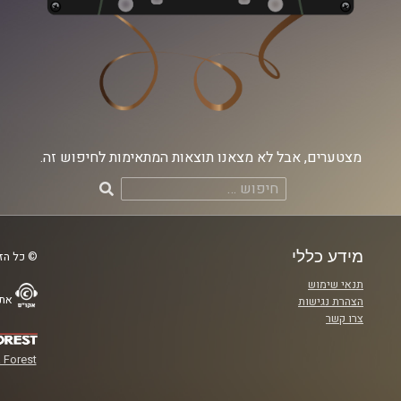
מצטערים, אבל לא מצאנו תוצאות המתאימות לחיפוש זה.
חיפוש:
מידע כללי
© כל הזכ
תנאי שימוש
אתר
הצהרת נגישות
צרו קשר
 Forest