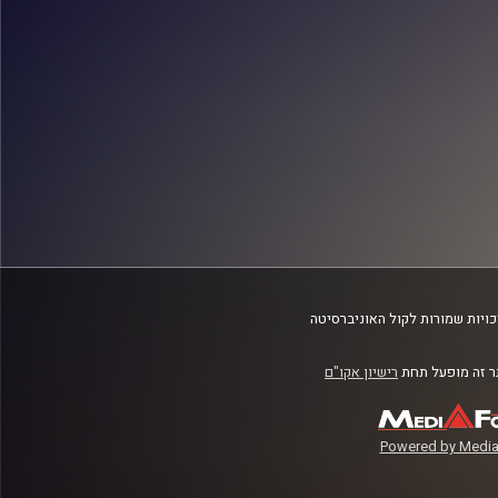
ויות שמורות לקול האוניברסיטה
 זה מופעל תחת
רישיון אקו"ם
Powered by Media