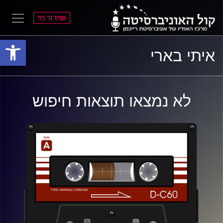
שידור חי
פתח סרגל
ל
ל
איתי בארי
תוכן
תפריט
ראשי
ראשי
לא נמצאו תוצאות חיפוש