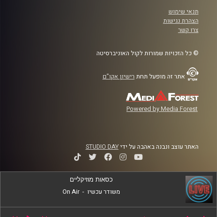
תנאי שימוש
הצהרת נגישות
צרו קשר
© כל הזכויות שמורות לקול האוניברסיטה
אתר זה מופעל תחת
רישיון אקו"ם
Powered by Media Forest
האתר עוצב ונבנה באהבה על ידי
STUDIO DAY
כסאות מוזיקליים
משודר עכשיו
-
On Air