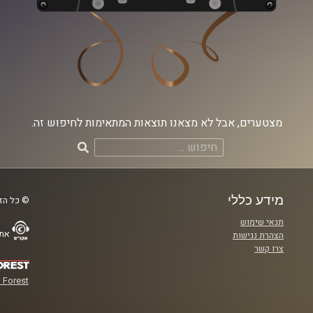
מצטערים, אבל לא מצאנו תוצאות המתאימות לחיפוש זה.
חיפוש:
מידע כללי
© כל הזכ
תנאי שימוש
אתר
הצהרת נגישות
צרו קשר
 Forest