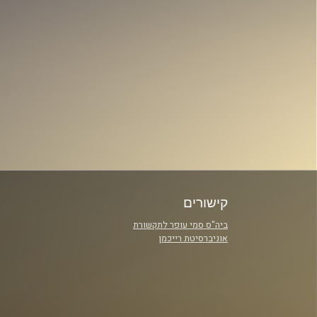
קישורים
ביה"ס סמי עופר לתקשורת
אוניברסיטת רייכמן