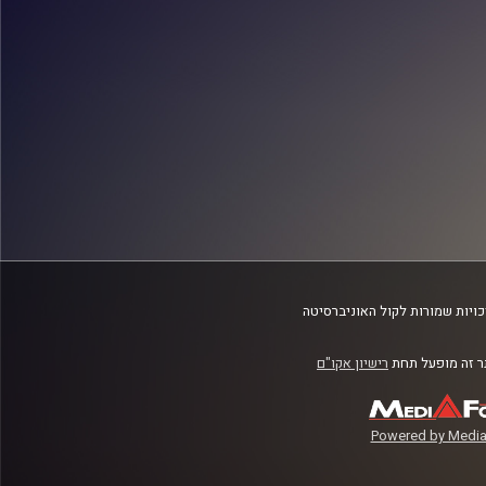
ויות שמורות לקול האוניברסיטה
 זה מופעל תחת
רישיון אקו"ם
Powered by Media