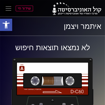
שידור חי
פתח סרגל
ל
ל
איתמר ויצמן
תוכן
תפריט
ראשי
ראשי
לא נמצאו תוצאות חיפוש