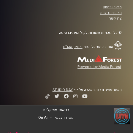
תנאי שימוש
הצהרת נגישות
צרו קשר
© כל הזכויות שמורות לקול האוניברסיטה
אתר זה מופעל תחת
רישיון אקו"ם
Powered by Media Forest
האתר עוצב ונבנה באהבה על ידי
STUDIO DAY
כסאות מוזיקליים
משודר עכשיו
-
On Air