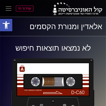
שידור חי
פתח סרגל
ל
ל
אלאדין ומנורת הקסמים
תוכן
תפריט
ראשי
ראשי
לא נמצאו תוצאות חיפוש