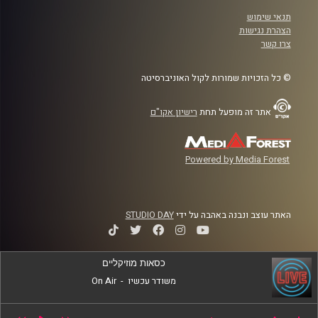
תנאי שימוש
הצהרת נגישות
צרו קשר
© כל הזכויות שמורות לקול האוניברסיטה
אתר זה מופעל תחת
רישיון אקו"ם
Powered by Media Forest
האתר עוצב ונבנה באהבה על ידי
STUDIO DAY
כסאות מוזיקליים
משודר עכשיו
-
On Air