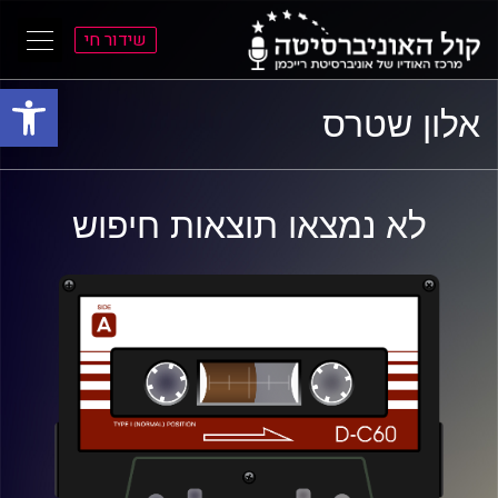
שידור חי
פתח סרגל
ל
ל
אלון שטרס
תוכן
תפריט
ראשי
ראשי
לא נמצאו תוצאות חיפוש