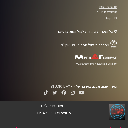
תנאי שימוש
הצהרת נגישות
צרו קשר
© כל הזכויות שמורות לקול האוניברסיטה
אתר זה מופעל תחת
רישיון אקו"ם
Powered by Media Forest
האתר עוצב ונבנה באהבה על ידי
STUDIO DAY
כסאות מוזיקליים
משודר עכשיו
-
On Air