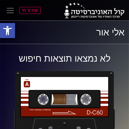
שידור חי
פתח סרגל
ל
ל
אלי אור
תוכן
תפריט
ראשי
ראשי
לא נמצאו תוצאות חיפוש