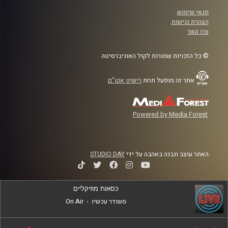
תנאי שימוש
הצהרת נגישות
צרו קשר
© כל הזכויות שמורות לקול האוניברסיטה
אתר זה מופעל תחת
רישיון אקו"ם
Powered by Media Forest
האתר עוצב ונבנה באהבה על ידי
STUDIO DAY
כסאות מוזיקליים
משודר עכשיו
-
On Air