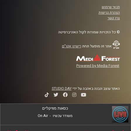
תנאי שימוש
הצהרת נגישות
צרו קשר
© כל הזכויות שמורות לקול האוניברסיטה
אתר זה מופעל תחת
רישיון אקו"ם
Powered by Media Forest
האתר עוצב ונבנה באהבה על ידי
STUDIO DAY
כסאות מוזיקליים
משודר עכשיו
-
On Air