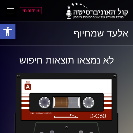
שידור חי
פתח סרגל
ל
ל
אלעד שמחיוף
תוכן
תפריט
ראשי
ראשי
לא נמצאו תוצאות חיפוש