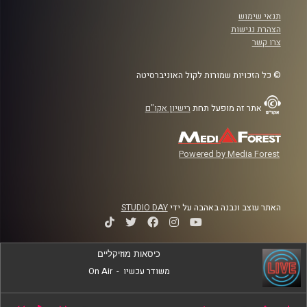
תנאי שימוש
הצהרת נגישות
צרו קשר
© כל הזכויות שמורות לקול האוניברסיטה
אתר זה מופעל תחת
רישיון אקו"ם
Powered by Media Forest
האתר עוצב ונבנה באהבה על ידי
STUDIO DAY
כיסאות מוזיקליים
משודר עכשיו
-
On Air