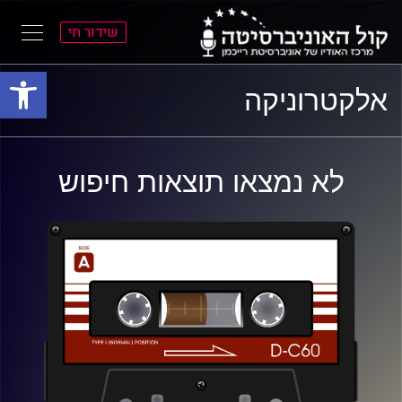
שידור חי
פתח סרגל
ל
ל
אלקטרוניקה
תוכן
תפריט
ראשי
ראשי
לא נמצאו תוצאות חיפוש