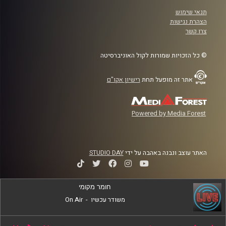
תנאי שימוש
הצהרת נגישות
צרו קשר
© כל הזכויות שמורות לקול האוניברסיטה
אתר זה מופעל תחת
רישיון אקו"ם
Powered by Media Forest
האתר עוצב ונבנה באהבה על ידי
STUDIO DAY
חומר מקומי
משודר עכשיו
-
On Air