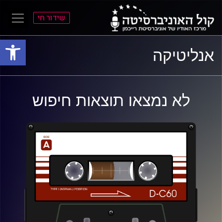
שידור חי
פתח סרגל
ל
ל
אנליטיקה
תוכן
תפריט
ראשי
ראשי
לא נמצאו תוצאות חיפוש