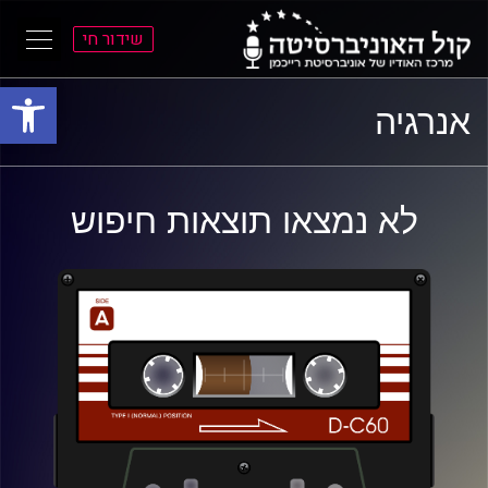
שידור חי
פתח סרגל
ל
ל
אנרגיה
תוכן
תפריט
ראשי
ראשי
לא נמצאו תוצאות חיפוש