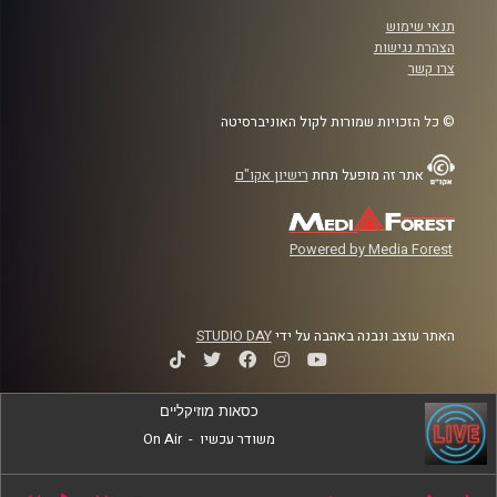
תנאי שימוש
הצהרת נגישות
צרו קשר
© כל הזכויות שמורות לקול האוניברסיטה
אתר זה מופעל תחת
רישיון אקו"ם
Powered by Media Forest
האתר עוצב ונבנה באהבה על ידי
STUDIO DAY
כסאות מוזיקליים
משודר עכשיו
-
On Air