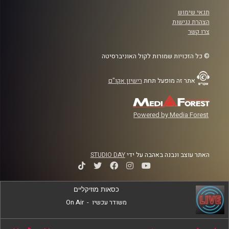
תנאי שימוש
הצהרת נגישות
צרו קשר
© כל הזכויות שמורות לקול האוניברסיטה
אתר זה מופעל תחת
רישיון אקו"ם
Powered by Media Forest
האתר עוצב ונבנה באהבה על ידי
STUDIO DAY
כסאות מוזיקליים
משודר עכשיו
-
On Air