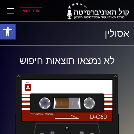
שידור חי
פתח סרגל
ל
ל
אסולין
תוכן
תפריט
ראשי
ראשי
לא נמצאו תוצאות חיפוש