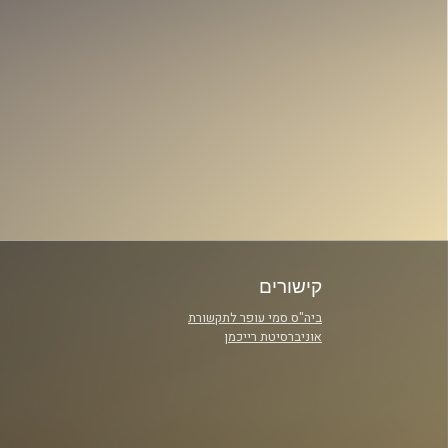
קישורים
ביה"ס סמי עופר לתקשורת
אוניברסיטת רייכמן