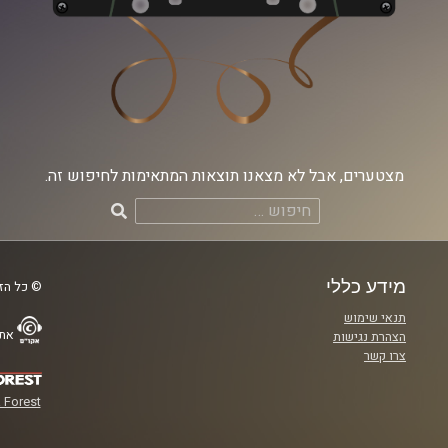
מצטערים, אבל לא מצאנו תוצאות המתאימות לחיפוש זה.
חיפוש:
מידע כללי
© כל הזכ
תנאי שימוש
אתר
הצהרת נגישות
צרו קשר
 Forest