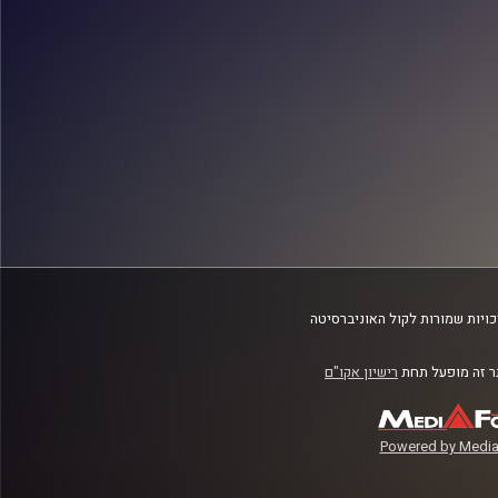
ויות שמורות לקול האוניברסיטה
 זה מופעל תחת
רישיון אקו"ם
Powered by Media