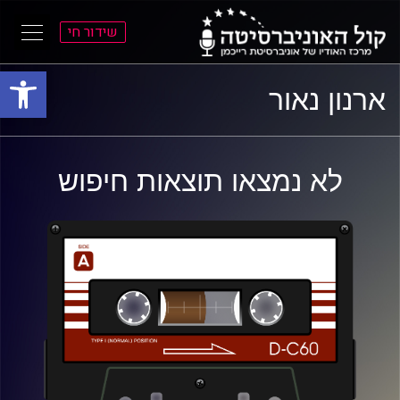
שידור חי
פתח סרגל
ל
ל
ארנון נאור
תוכן
תפריט
ראשי
ראשי
לא נמצאו תוצאות חיפוש