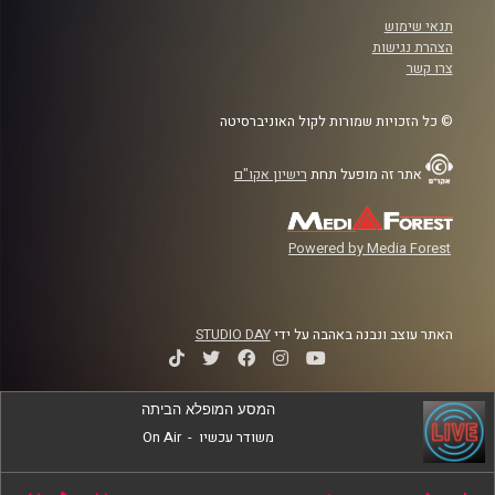
תנאי שימוש
הצהרת נגישות
צרו קשר
© כל הזכויות שמורות לקול האוניברסיטה
אתר זה מופעל תחת
רישיון אקו"ם
Powered by Media Forest
האתר עוצב ונבנה באהבה על ידי
STUDIO DAY
המסע המופלא הביתה
משודר עכשיו
-
On Air