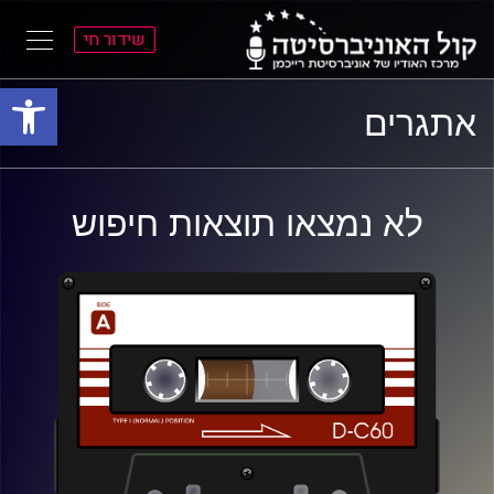
שידור חי
פתח סרגל
ל
ל
אתגרים
תוכן
תפריט
ראשי
ראשי
לא נמצאו תוצאות חיפוש