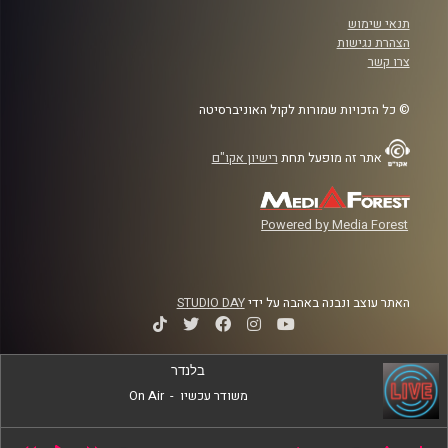
תנאי שימוש
הצהרת נגישות
צרו קשר
© כל הזכויות שמורות לקול האוניברסיטה
אתר זה מופעל תחת
רישיון אקו"ם
Powered by Media Forest
האתר עוצב ונבנה באהבה על ידי
STUDIO DAY
בלנדר
משודר עכשיו
-
On Air