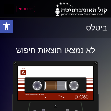
שידור חי
פתח סרגל
ל
ל
ביטלס
תוכן
תפריט
ראשי
ראשי
לא נמצאו תוצאות חיפוש