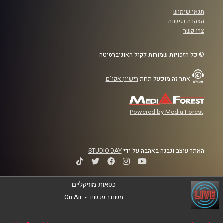
תנאי שימוש
הצהרת נגישות
צרו קשר
© כל הזכויות שמורות לקול האוניברסיטה
אתר זה מופעל תחת
רישיון אקו"ם
Powered by Media Forest
האתר עוצב ונבנה באהבה על ידי
STUDIO DAY
כסאות מוזיקליים
משודר עכשיו
-
On Air