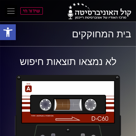
שידור חי
פתח סרגל
ל
ל
בית המחוקקים
תוכן
תפריט
ראשי
ראשי
לא נמצאו תוצאות חיפוש