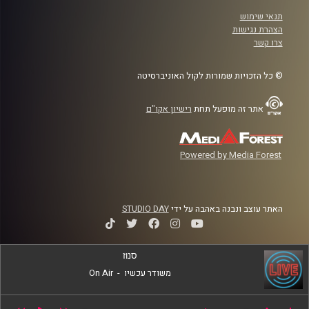
תנאי שימוש
הצהרת נגישות
צרו קשר
© כל הזכויות שמורות לקול האוניברסיטה
אתר זה מופעל תחת
רישיון אקו"ם
Powered by Media Forest
האתר עוצב ונבנה באהבה על ידי
STUDIO DAY
סנוז
משודר עכשיו
-
On Air