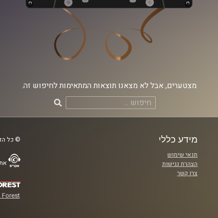
מצטערים, אבל לא מצאנו תוצאות המתאימות לחיפוש זה.
חיפוש:
מידע כללי
© כל הזכ
תנאי שימוש
אתר
הצהרת נגישות
צרו קשר
 Forest