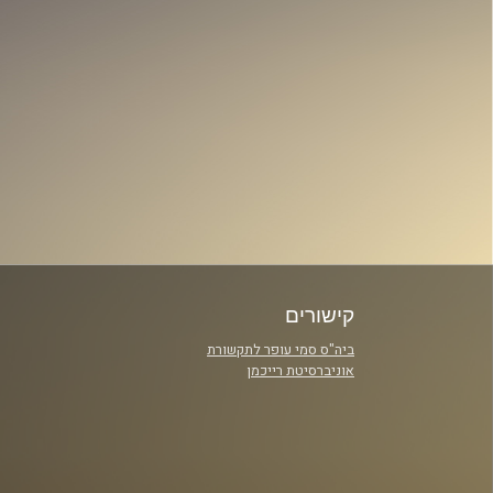
קישורים
ביה"ס סמי עופר לתקשורת
אוניברסיטת רייכמן