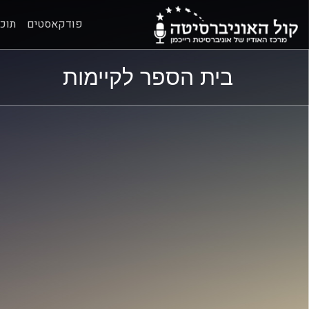
פודקאסטים
תוכנ
ל
ל
בית הספר לקיימות
תוכן
תפריט
ראשי
ראשי