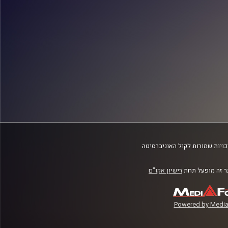
ויות שמורות לקול האוניברסיטה
 זה מופעל תחת
רישיון אקו"ם
Powered by Media