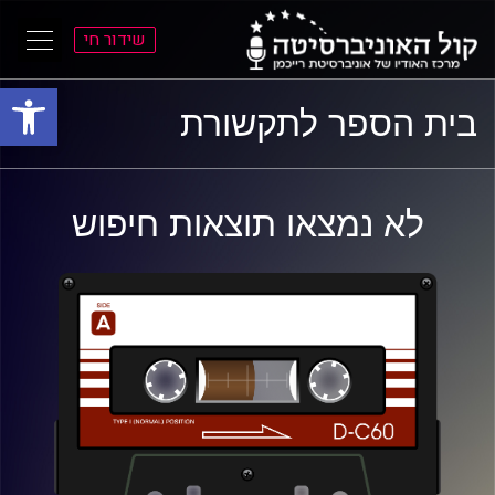
שידור חי
פתח סרגל
ל
ל
בית הספר לתקשורת
תוכן
תפריט
ראשי
ראשי
לא נמצאו תוצאות חיפוש