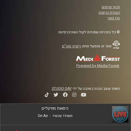
תנאי שימוש
הצהרת נגישות
צרו קשר
© כל הזכויות שמורות לקול האוניברסיטה
אתר זה מופעל תחת
רישיון אקו"ם
Powered by Media Forest
האתר עוצב ונבנה באהבה על ידי
STUDIO DAY
כיסאות מוזיקליים
משודר עכשיו
-
On Air