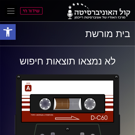
שידור חי
פתח סרגל
ל
ל
בית מורשת
תוכן
תפריט
ראשי
ראשי
לא נמצאו תוצאות חיפוש