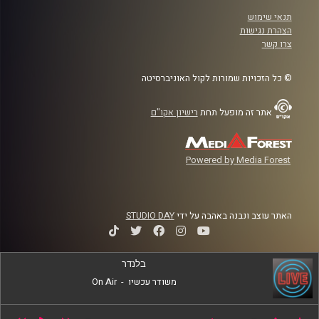
תנאי שימוש
הצהרת נגישות
צרו קשר
© כל הזכויות שמורות לקול האוניברסיטה
אתר זה מופעל תחת
רישיון אקו"ם
Powered by Media Forest
האתר עוצב ונבנה באהבה על ידי
STUDIO DAY
בלנדר
משודר עכשיו
-
On Air