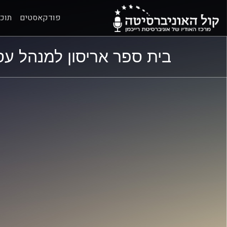
פודקאסטים
תוכנ
ל
ל
בית ספר אריסון למנהל עס
תוכן
תפריט
ראשי
ראשי