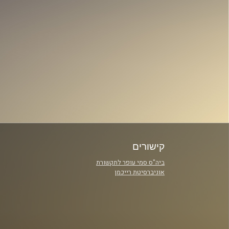
קישורים
ביה"ס סמי עופר לתקשורת
אוניברסיטת רייכמן