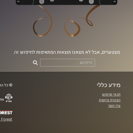
מצטערים, אבל לא מצאנו תוצאות המתאימות לחיפוש זה.
חיפוש:
מידע כללי
© כל הזכ
תנאי שימוש
אתר
הצהרת נגישות
צרו קשר
 Forest