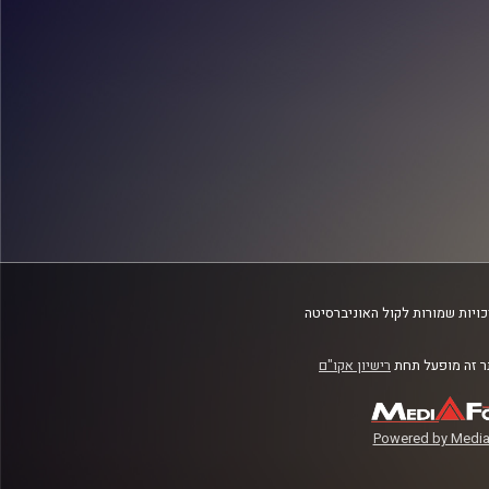
ויות שמורות לקול האוניברסיטה
 זה מופעל תחת
רישיון אקו"ם
Powered by Media