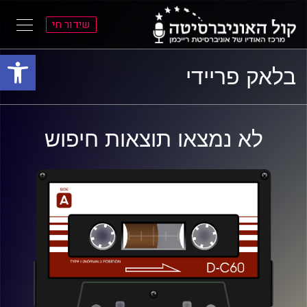
שידור חי
פתח סרגל
ל
ל
בלאק פריידי
תוכן
תפריט
ראשי
ראשי
לא נמצאו תוצאות חיפוש