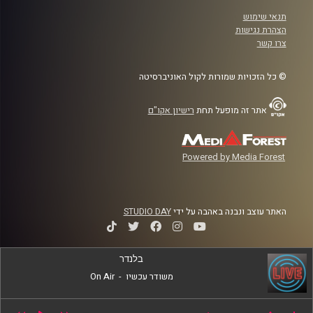
תנאי שימוש
הצהרת נגישות
צרו קשר
© כל הזכויות שמורות לקול האוניברסיטה
אתר זה מופעל תחת
רישיון אקו"ם
Powered by Media Forest
האתר עוצב ונבנה באהבה על ידי
STUDIO DAY
בלנדר
משודר עכשיו
-
On Air