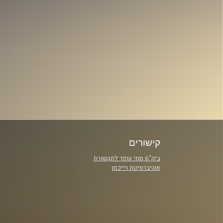
קישורים
ביה"ס סמי עופר לתקשורת
אוניברסיטת רייכמן