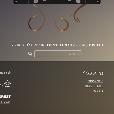
מצטערים, אבל לא מצאנו תוצאות המתאימות לחיפוש זה.
חיפוש:
מידע כללי
© כל הזכ
תנאי שימוש
אתר
הצהרת נגישות
צרו קשר
 Forest