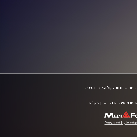
ויות שמורות לקול האוניברסיטה
 זה מופעל תחת
רישיון אקו"ם
Powered by Media