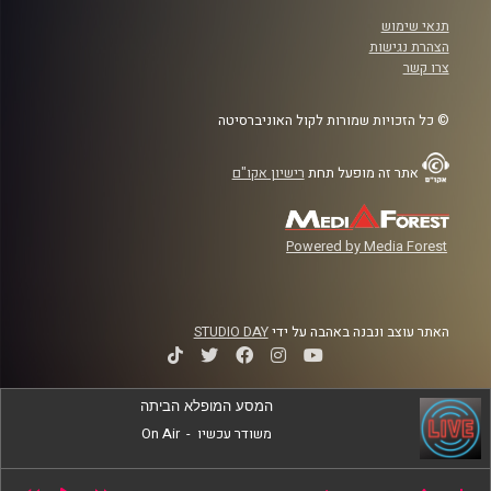
תנאי שימוש
הצהרת נגישות
צרו קשר
© כל הזכויות שמורות לקול האוניברסיטה
אתר זה מופעל תחת
רישיון אקו"ם
Powered by Media Forest
האתר עוצב ונבנה באהבה על ידי
STUDIO DAY
המסע המופלא הביתה
משודר עכשיו
-
On Air