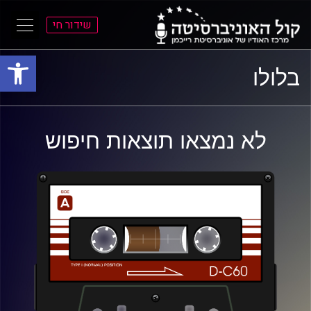
שידור חי
פתח סרגל
ל
ל
בלולו
תוכן
תפריט
ראשי
ראשי
לא נמצאו תוצאות חיפוש