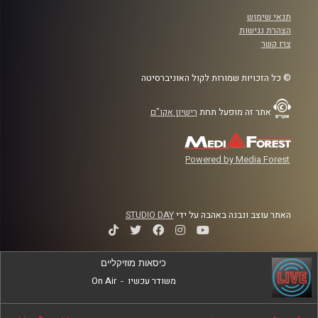
תנאי שימוש
הצהרת נגישות
צרו קשר
© כל הזכויות שמורות לקול האוניברסיטה
אתר זה מופעל תחת
רישיון אקו"ם
Powered by Media Forest
האתר עוצב ונבנה באהבה על ידי
STUDIO DAY
כיסאות מוזיקליים
משודר עכשיו
-
On Air