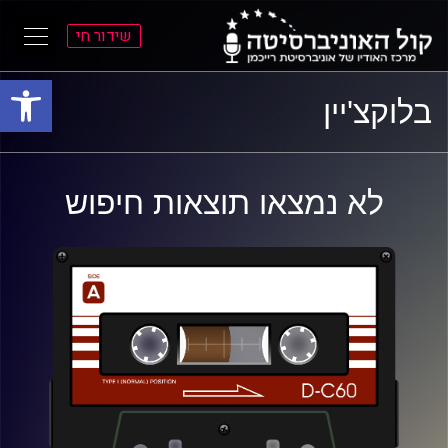
שידור חי
פתח סרגל
ל
ל
בלוקצ'יין
תוכן
תפריט
ראשי
ראשי
לא נמצאו תוצאות חיפוש