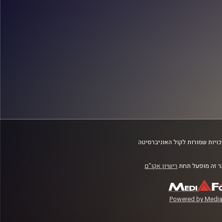
ויות שמורות לקול האוניברסיטה
 זה מופעל תחת
רישיון אקו"ם
Powered by Media