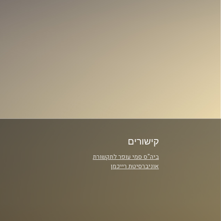
קישורים
ביה"ס סמי עופר לתקשורת
אוניברסיטת רייכמן