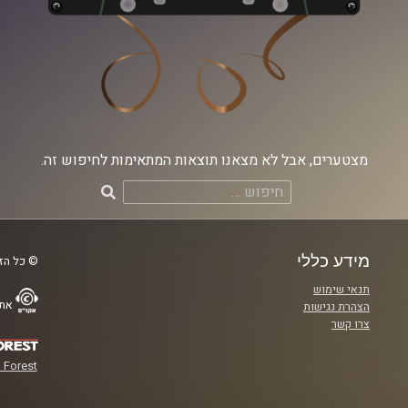
מצטערים, אבל לא מצאנו תוצאות המתאימות לחיפוש זה.
חיפוש:
מידע כללי
© כל הזכ
תנאי שימוש
אתר
הצהרת נגישות
צרו קשר
 Forest