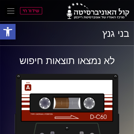
שידור חי
פתח סרגל
ל
ל
בני גנץ
תוכן
תפריט
ראשי
ראשי
לא נמצאו תוצאות חיפוש