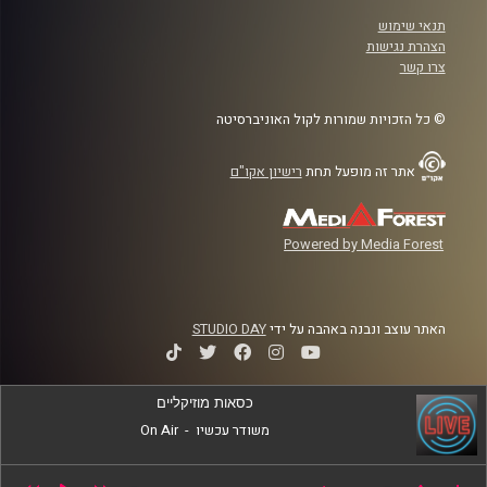
תנאי שימוש
הצהרת נגישות
צרו קשר
© כל הזכויות שמורות לקול האוניברסיטה
אתר זה מופעל תחת
רישיון אקו"ם
Powered by Media Forest
האתר עוצב ונבנה באהבה על ידי
STUDIO DAY
כסאות מוזיקליים
משודר עכשיו
-
On Air