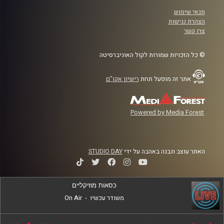
תנאי שימוש
הצהרת נגישות
צרו קשר
© כל הזכויות שמורות לקול האוניברסיטה
אתר זה מופעל תחת
רישיון אקו"ם
Powered by Media Forest
האתר עוצב ונבנה באהבה על ידי
STUDIO DAY
כסאות מוזיקליים
משודר עכשיו
-
On Air