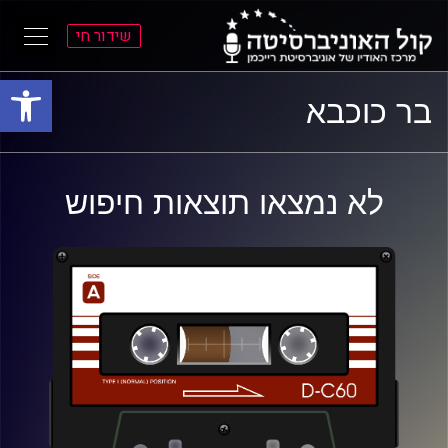
שידור חי
פתח סרגל
ל
ל
בר כוכבא
תוכן
תפריט
ראשי
ראשי
לא נמצאו תוצאות חיפוש