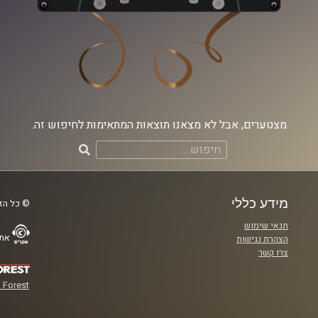
מצטערים, אבל לא מצאנו תוצאות המתאימות לחיפוש זה.
חיפוש:
מידע כללי
© כל הזכ
תנאי שימוש
אתר
הצהרת נגישות
צרו קשר
 Forest