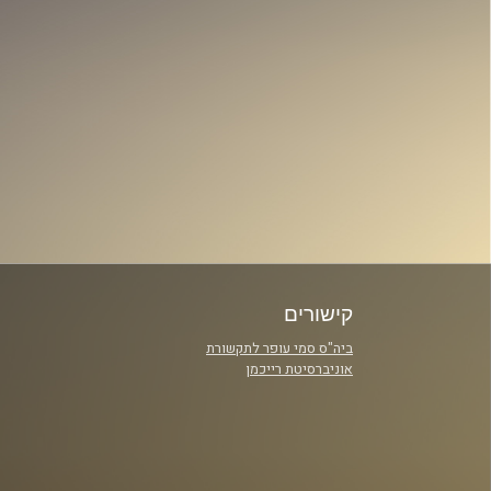
קישורים
ביה"ס סמי עופר לתקשורת
אוניברסיטת רייכמן