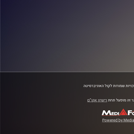
ויות שמורות לקול האוניברסיטה
 זה מופעל תחת
רישיון אקו"ם
Powered by Media