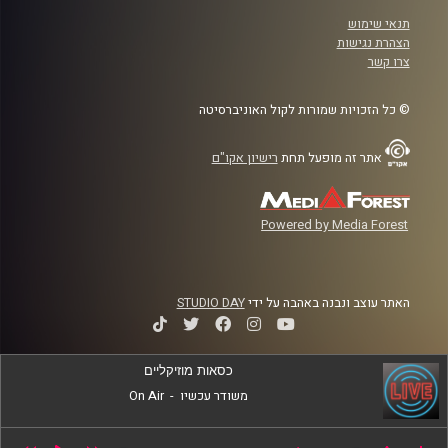
תנאי שימוש
הצהרת נגישות
צרו קשר
© כל הזכויות שמורות לקול האוניברסיטה
אתר זה מופעל תחת
רישיון אקו"ם
Powered by Media Forest
האתר עוצב ונבנה באהבה על ידי
STUDIO DAY
כסאות מוזיקליים
משודר עכשיו
-
On Air