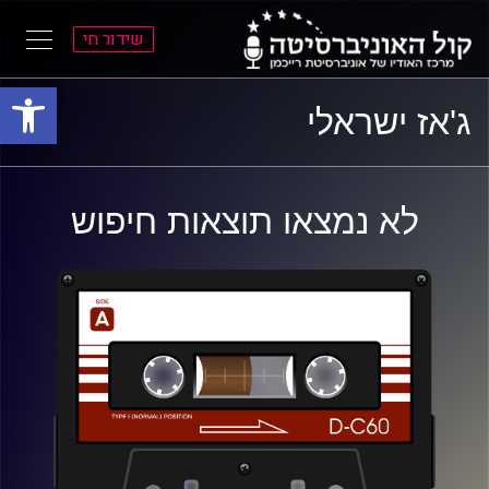
שידור חי
פתח סרגל
ל
ל
ג'אז ישראלי
תוכן
תפריט
ראשי
ראשי
לא נמצאו תוצאות חיפוש