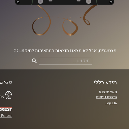
מצטערים, אבל לא מצאנו תוצאות המתאימות לחיפוש זה.
חיפוש:
מידע כללי
© כל הזכ
תנאי שימוש
אתר
הצהרת נגישות
צרו קשר
 Forest