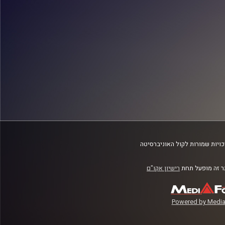
ויות שמורות לקול האוניברסיטה
 זה מופעל תחת
רישיון אקו"ם
Powered by Media