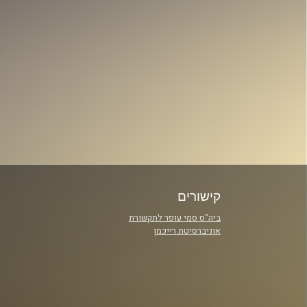
קישורים
ביה"ס סמי עופר לתקשורת
אוניברסיטת רייכמן