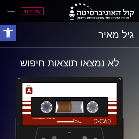
שידור חי
פתח סרגל
ל
ל
גיל מאיר
תוכן
תפריט
ראשי
ראשי
לא נמצאו תוצאות חיפוש