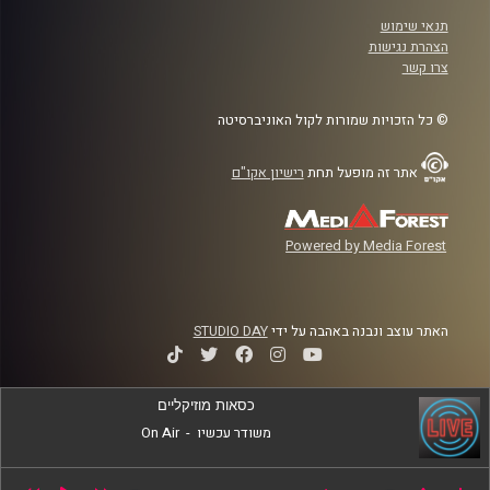
תנאי שימוש
הצהרת נגישות
צרו קשר
© כל הזכויות שמורות לקול האוניברסיטה
אתר זה מופעל תחת
רישיון אקו"ם
Powered by Media Forest
האתר עוצב ונבנה באהבה על ידי
STUDIO DAY
כסאות מוזיקליים
משודר עכשיו
-
On Air