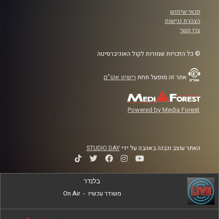
תנאי שימוש
הצהרת נגישות
צרו קשר
© כל הזכויות שמורות לקול האוניברסיטה
אתר זה מופעל תחת
רישיון אקו"ם
Powered by Media Forest
האתר עוצב ונבנה באהבה על ידי
STUDIO DAY
בלנדר
משודר עכשיו
-
On Air