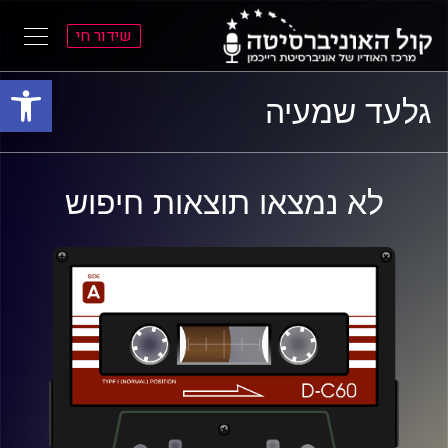
שידור חי
פתח סרגל
ל
ל
גלעד שמעיה
תוכן
תפריט
ראשי
ראשי
לא נמצאו תוצאות חיפוש