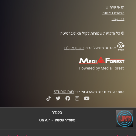
תנאי שימוש
הצהרת נגישות
צרו קשר
© כל הזכויות שמורות לקול האוניברסיטה
אתר זה מופעל תחת
רישיון אקו"ם
Powered by Media Forest
האתר עוצב ונבנה באהבה על ידי
STUDIO DAY
בלנדר
משודר עכשיו
-
On Air