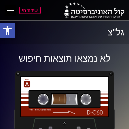
שידור חי
פתח סרגל
ל
ל
גל"צ
תוכן
תפריט
ראשי
ראשי
לא נמצאו תוצאות חיפוש