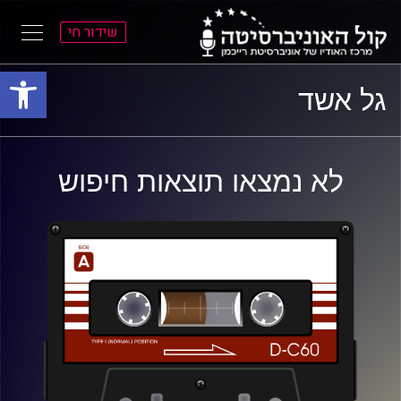
שידור חי
פתח סרגל
ל
ל
גל אשד
תוכן
תפריט
ראשי
ראשי
לא נמצאו תוצאות חיפוש