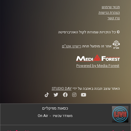
תנאי שימוש
הצהרת נגישות
צרו קשר
© כל הזכויות שמורות לקול האוניברסיטה
אתר זה מופעל תחת
רישיון אקו"ם
Powered by Media Forest
האתר עוצב ונבנה באהבה על ידי
STUDIO DAY
כסאות מוזיקליים
משודר עכשיו
-
On Air