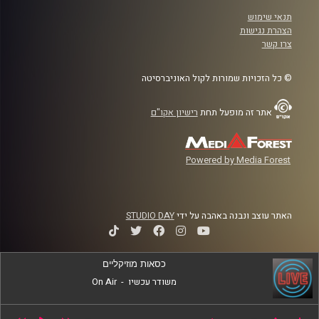
תנאי שימוש
הצהרת נגישות
צרו קשר
© כל הזכויות שמורות לקול האוניברסיטה
אתר זה מופעל תחת
רישיון אקו"ם
Powered by Media Forest
האתר עוצב ונבנה באהבה על ידי
STUDIO DAY
כסאות מוזיקליים
משודר עכשיו
-
On Air