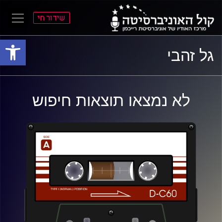
שידור חי
פתח סרגל
ל
ל
גל זהבי
תוכן
תפריט
ראשי
ראשי
לא נמצאו תוצאות חיפוש