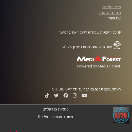
תנאי שימוש
הצהרת נגישות
צרו קשר
© כל הזכויות שמורות לקול האוניברסיטה
אתר זה מופעל תחת
רישיון אקו"ם
Powered by Media Forest
האתר עוצב ונבנה באהבה על ידי
STUDIO DAY
כסאות מוזיקליים
משודר עכשיו
-
On Air