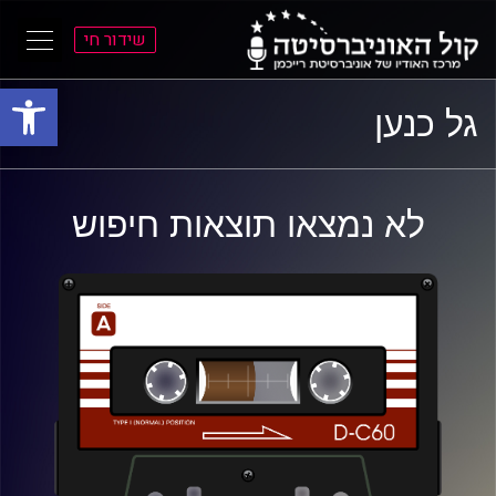
שידור חי
פתח סרגל
ל
ל
גל כנען
תוכן
תפריט
ראשי
ראשי
לא נמצאו תוצאות חיפוש