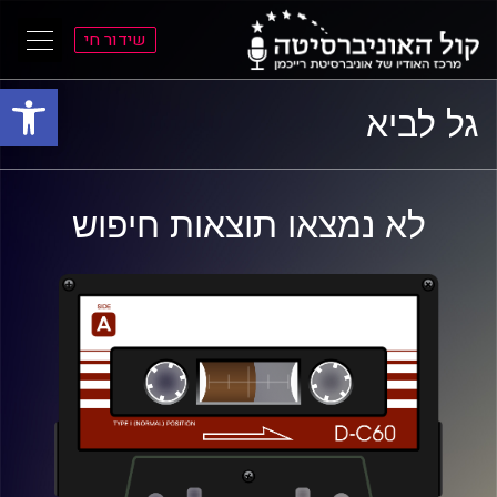
שידור חי
פתח סרגל
ל
ל
גל לביא
תוכן
תפריט
ראשי
ראשי
לא נמצאו תוצאות חיפוש