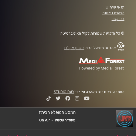
תנאי שימוש
הצהרת נגישות
צרו קשר
© כל הזכויות שמורות לקול האוניברסיטה
אתר זה מופעל תחת
רישיון אקו"ם
Powered by Media Forest
האתר עוצב ונבנה באהבה על ידי
STUDIO DAY
המסע המופלא הביתה
משודר עכשיו
-
On Air